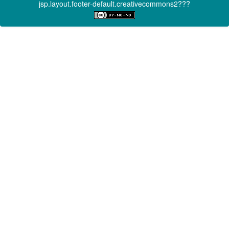
jsp.layout.footer-default.creativecommons2???