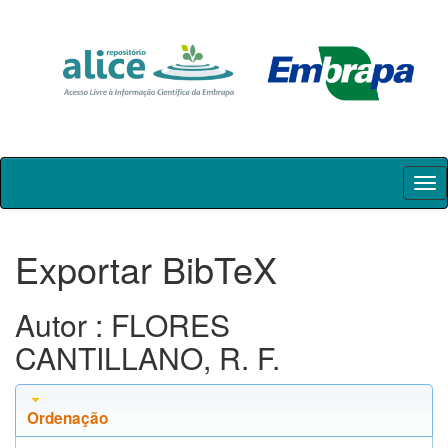
Skip
navigation
Exportar BibTeX
Autor : FLORES
CANTILLANO, R. F.
Ordenação