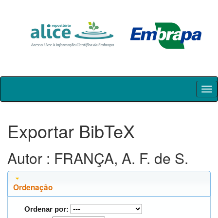
Skip
navigation
Exportar BibTeX
Autor : FRANÇA, A. F. de S.
Ordenação
Ordenar por: