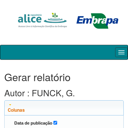
Skip
navigation
Gerar relatório
Autor : FUNCK, G.
Colunas
Data de publicação