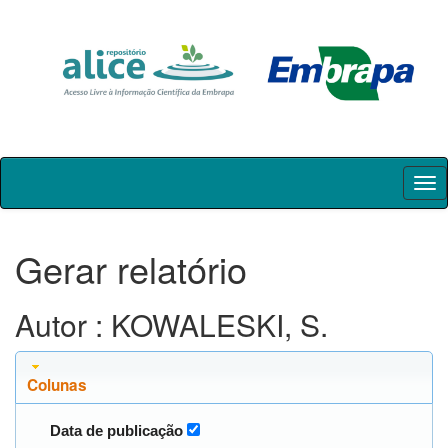
Skip
navigation
Gerar relatório
Autor : KOWALESKI, S.
Colunas
Data de publicação