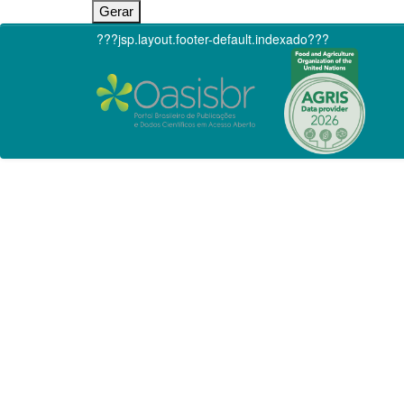
???jsp.layout.footer-default.indexado???