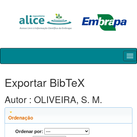
Skip
navigation
Exportar BibTeX
Autor : OLIVEIRA, S. M.
Ordenação
Ordenar por: