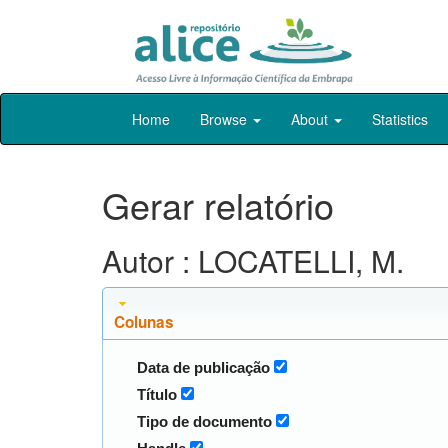
Skip
Home
Browse
About
Statistics
navigation
Gerar relatório
Autor : LOCATELLI, M.
Colunas
Data de publicação
Título
Tipo de documento