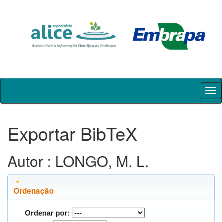
Skip
navigation
Exportar BibTeX
Autor : LONGO, M. L.
Ordenação
Ordenar por: