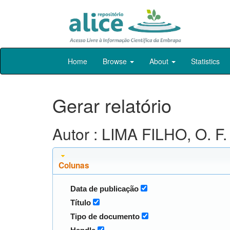
Skip
Home
Browse
About
Statistics
navigation
Gerar relatório
Autor : LIMA FILHO, O. F.
Colunas
Data de publicação
Título
Tipo de documento