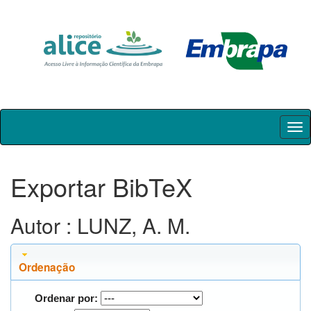
Skip
navigation
Exportar BibTeX
Autor : LUNZ, A. M.
Ordenação
Ordenar por: