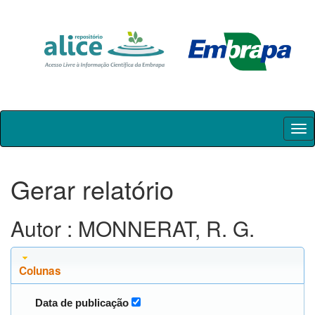
Skip
navigation
Gerar relatório
Autor : MONNERAT, R. G.
Colunas
Data de publicação