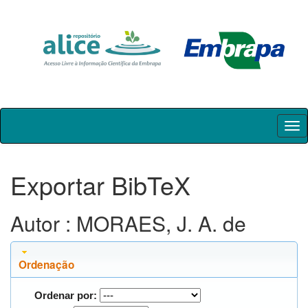
Skip
navigation
Exportar BibTeX
Autor : MORAES, J. A. de
Ordenação
Ordenar por: