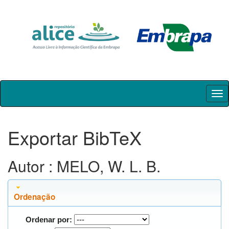
Skip
navigation
Exportar BibTeX
Autor : MELO, W. L. B.
Ordenação
Ordenar por: