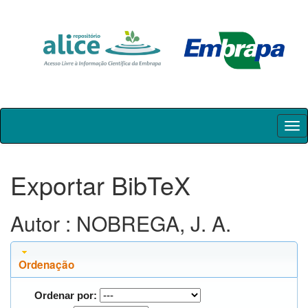
Skip
navigation
Exportar BibTeX
Autor : NOBREGA, J. A.
Ordenação
Ordenar por: