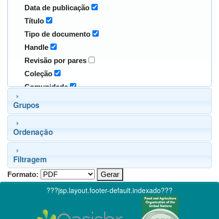
Data de publicação
Título
Tipo de documento
Handle
Revisão por pares
Coleção
Comunidade
Grupos
Ordenação
Filtragem
Formato:
???jsp.layout.footer-default.indexado???