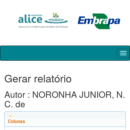
Skip
navigation
Gerar relatório
Autor : NORONHA JUNIOR, N.
C. de
Colunas