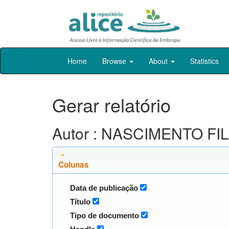
Skip
Home
Browse
About
Statistics
navigation
Gerar relatório
Autor : NASCIMENTO FILH
Colunas
Data de publicação
Título
Tipo de documento