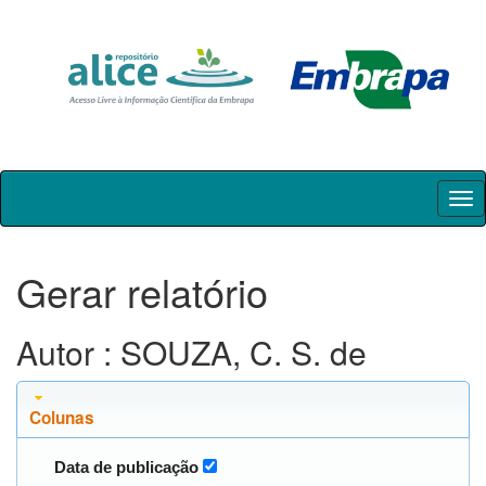
Skip
navigation
Gerar relatório
Autor : SOUZA, C. S. de
Colunas
Data de publicação