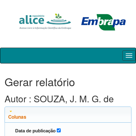
Skip
navigation
Gerar relatório
Autor : SOUZA, J. M. G. de
Colunas
Data de publicação