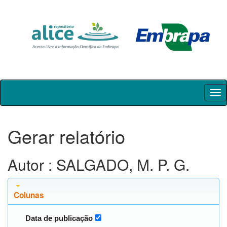
Skip
navigation
Gerar relatório
Autor : SALGADO, M. P. G.
Colunas
Data de publicação