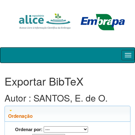
Skip
navigation
Exportar BibTeX
Autor : SANTOS, E. de O.
Ordenação
Ordenar por: