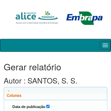
Skip
navigation
Gerar relatório
Autor : SANTOS, S. S.
Colunas
Data de publicação