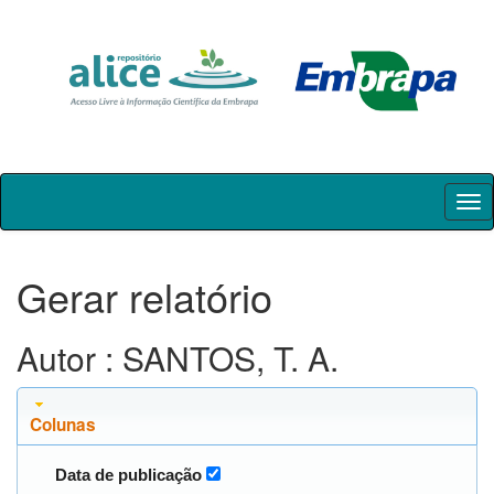
Skip
navigation
Gerar relatório
Autor : SANTOS, T. A.
Colunas
Data de publicação