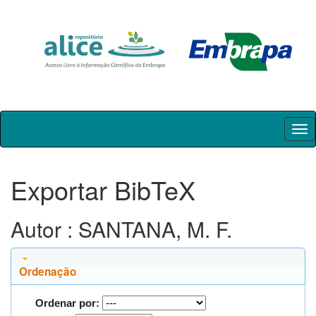
Skip
navigation
Exportar BibTeX
Autor : SANTANA, M. F.
Ordenação
Ordenar por: