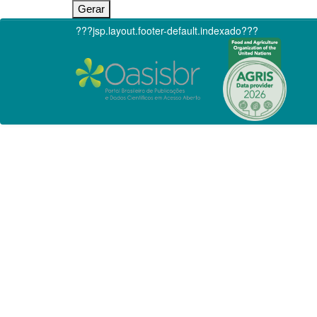
???jsp.layout.footer-default.indexado???