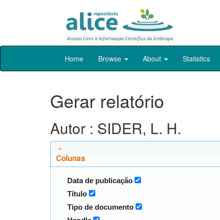
Skip
Home
Browse
About
Statistics
navigation
Gerar relatório
Autor : SIDER, L. H.
Colunas
Data de publicação
Título
Tipo de documento