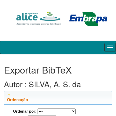
Skip
navigation
Exportar BibTeX
Autor : SILVA, A. S. da
Ordenação
Ordenar por: