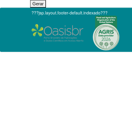
???jsp.layout.footer-default.indexado???