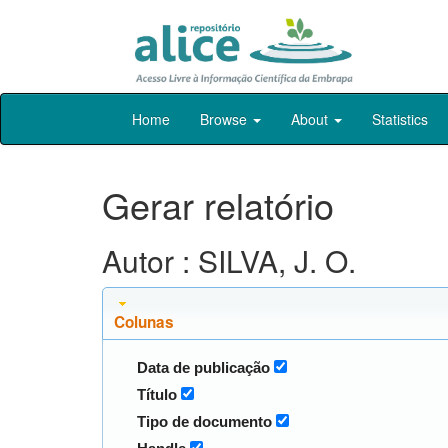
Skip
Home
Browse
About
Statistics
navigation
Gerar relatório
Autor : SILVA, J. O.
Colunas
Data de publicação
Título
Tipo de documento