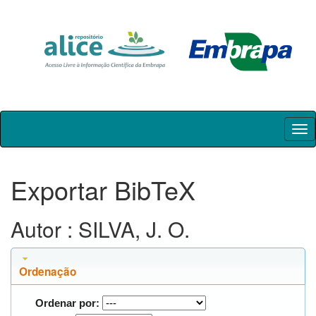
Skip
navigation
Exportar BibTeX
Autor : SILVA, J. O.
Ordenação
Ordenar por: