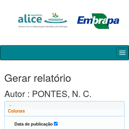
Skip
navigation
Gerar relatório
Autor : PONTES, N. C.
Colunas
Data de publicação