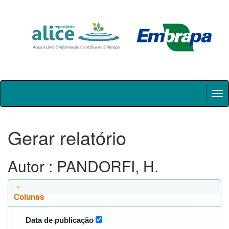
Skip
navigation
Gerar relatório
Autor : PANDORFI, H.
Colunas
Data de publicação