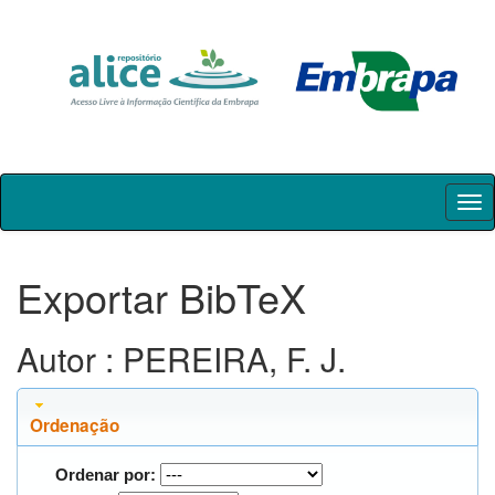
Skip
navigation
Exportar BibTeX
Autor : PEREIRA, F. J.
Ordenação
Ordenar por: