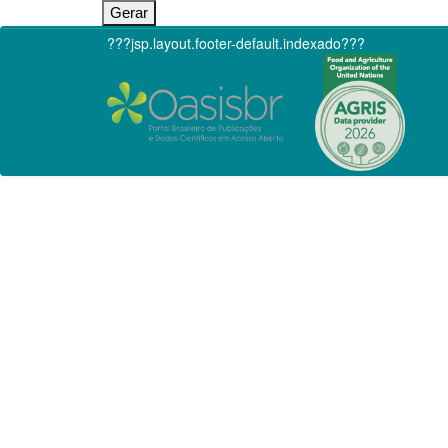
???jsp.layout.footer-default.indexado???