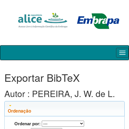
Skip
navigation
Exportar BibTeX
Autor : PEREIRA, J. W. de L.
Ordenação
Ordenar por: