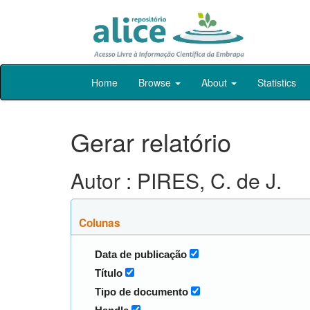
Skip
Home
Browse
About
Statistics
navigation
Gerar relatório
Autor : PIRES, C. de J.
Colunas
Data de publicação
Título
Tipo de documento