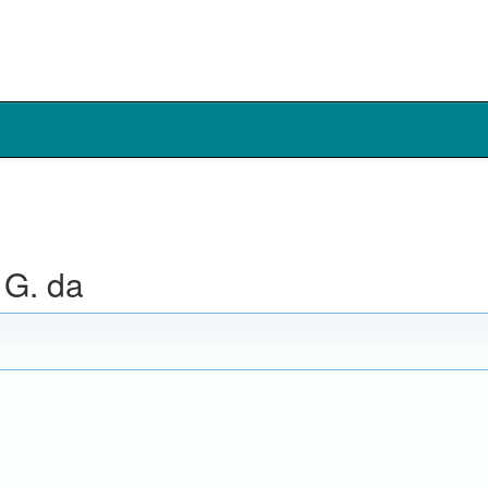
 G. da