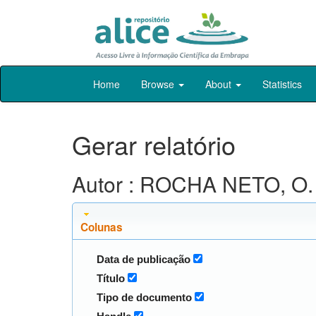
Skip
Home
Browse
About
Statistics
navigation
Gerar relatório
Autor : ROCHA NETO, O.
Colunas
Data de publicação
Título
Tipo de documento