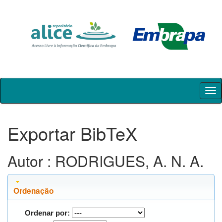
Skip
navigation
Exportar BibTeX
Autor : RODRIGUES, A. N. A.
Ordenação
Ordenar por: