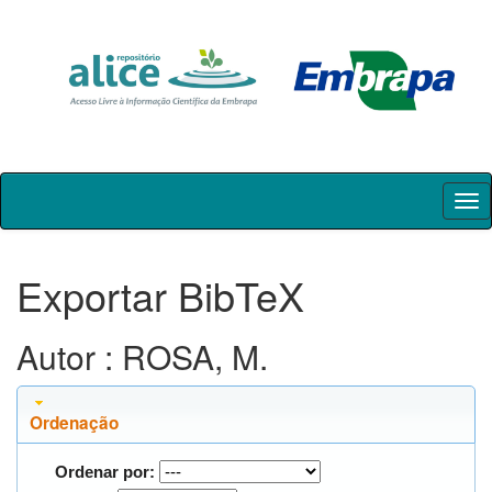
Skip
navigation
Exportar BibTeX
Autor : ROSA, M.
Ordenação
Ordenar por: