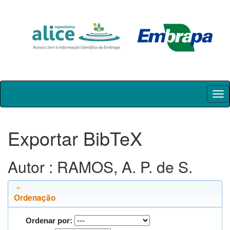
Skip
navigation
Exportar BibTeX
Autor : RAMOS, A. P. de S.
Ordenação
Ordenar por: