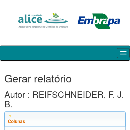
Skip
navigation
Gerar relatório
Autor : REIFSCHNEIDER, F. J.
B.
Colunas