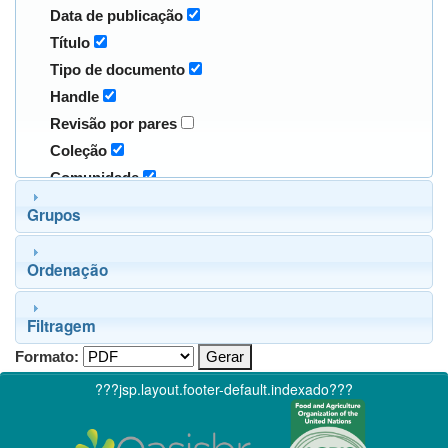
Data de publicação
Título
Tipo de documento
Handle
Revisão por pares
Coleção
Comunidade
Grupos
Ordenação
Filtragem
Formato:
???jsp.layout.footer-default.indexado???