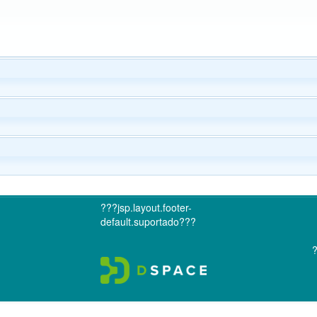
???jsp.layout.footer-
default.suportado???
?