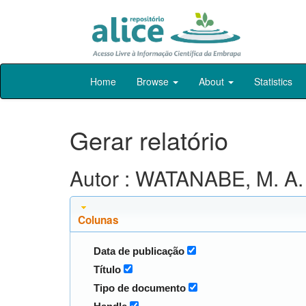
Skip
Home
Browse
About
Statistics
navigation
Gerar relatório
Autor : WATANABE, M. A.
Colunas
Data de publicação
Título
Tipo de documento