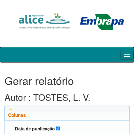
Skip
navigation
Gerar relatório
Autor : TOSTES, L. V.
Colunas
Data de publicação