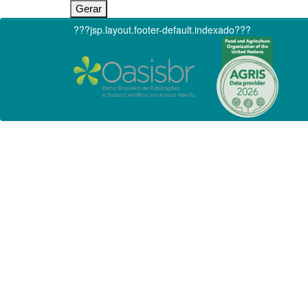
???jsp.layout.footer-default.indexado???