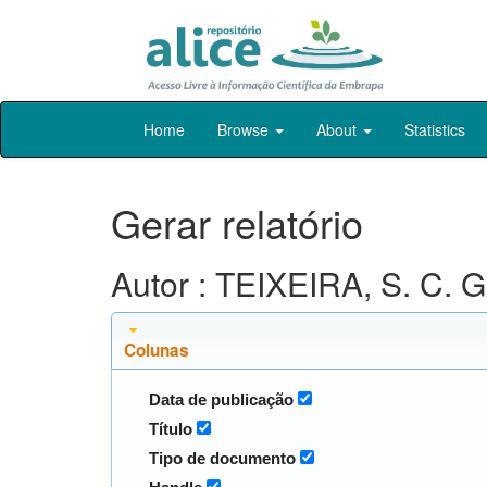
Skip
Home
Browse
About
Statistics
navigation
Gerar relatório
Autor : TEIXEIRA, S. C. G
Colunas
Data de publicação
Título
Tipo de documento