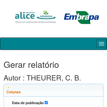
Skip
navigation
Gerar relatório
Autor : THEURER, C. B.
Colunas
Data de publicação