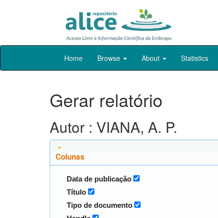
Skip
Home
Browse
About
Statistics
navigation
Gerar relatório
Autor : VIANA, A. P.
Colunas
Data de publicação
Título
Tipo de documento