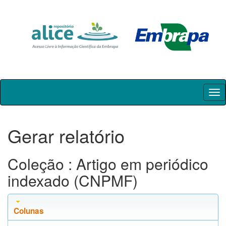
Skip
navigation
Gerar relatório
Coleção : Artigo em periódico
indexado (CNPMF)
Colunas