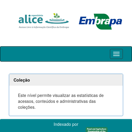
Skip
navigation
Coleção
Este nível permite visualizar as estatísticas de
acessos, conteúdos e administrativas das
coleções.
Indexado por