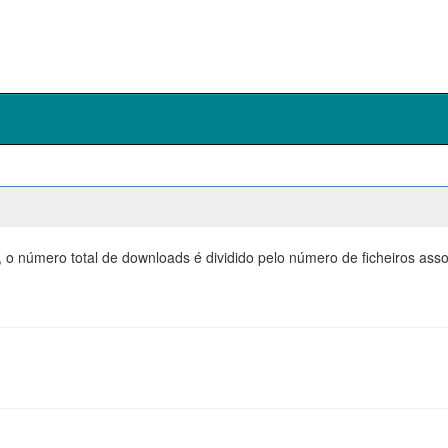
, o número total de downloads é dividido pelo número de ficheiros as