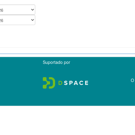
Suportado por
O 