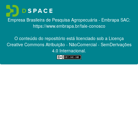
Empresa Brasileira de Pesquisa Agropecuária - Embrapa
SAC:
https://www.embrapa.br/fale-conosco
O conteúdo do repositório está licenciado sob a Licença
Creative Commons
Atribuição - NãoComercial - SemDerivações
4.0 Internacional.