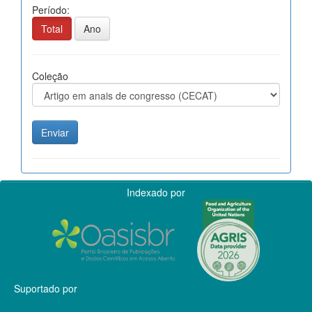
Período:
Total
Ano
Coleção
Indexado por
Suportado por